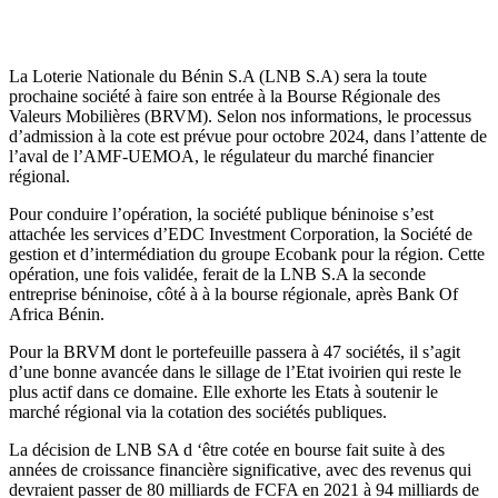
La Loterie Nationale du Bénin S.A (LNB S.A) sera la toute
prochaine société à faire son entrée à la Bourse Régionale des
Valeurs Mobilières (BRVM). Selon nos informations, le processus
d’admission à la cote est prévue pour octobre 2024, dans l’attente de
l’aval de l’AMF-UEMOA, le régulateur du marché financier
régional.
Pour conduire l’opération, la société publique béninoise s’est
attachée les services d’EDC Investment Corporation, la Société de
gestion et d’intermédiation du groupe Ecobank pour la région. Cette
opération, une fois validée, ferait de la LNB S.A la seconde
entreprise béninoise, côté à à la bourse régionale, après Bank Of
Africa Bénin.
Pour la BRVM dont le portefeuille passera à 47 sociétés, il s’agit
d’une bonne avancée dans le sillage de l’Etat ivoirien qui reste le
plus actif dans ce domaine. Elle exhorte les Etats à soutenir le
marché régional via la cotation des sociétés publiques.
La décision de LNB SA d ‘être cotée en bourse fait suite à des
années de croissance financière significative, avec des revenus qui
devraient passer de 80 milliards de FCFA en 2021 à 94 milliards de