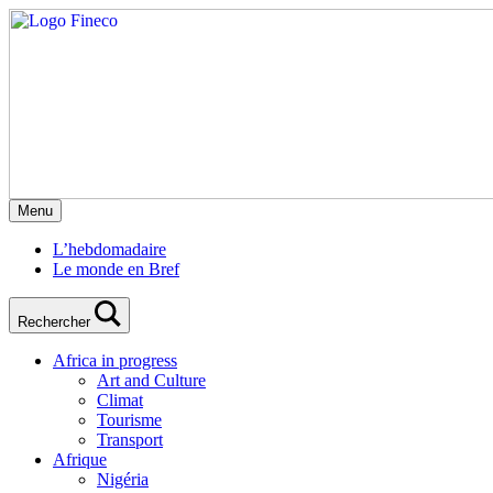
Menu
L’hebdomadaire
Le monde en Bref
Rechercher
Africa in progress
Art and Culture
Climat
Tourisme
Transport
Afrique
Nigéria