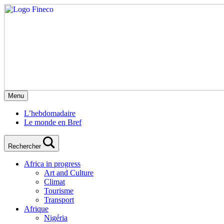
Menu
L’hebdomadaire
Le monde en Bref
Rechercher
Africa in progress
Art and Culture
Climat
Tourisme
Transport
Afrique
Nigéria