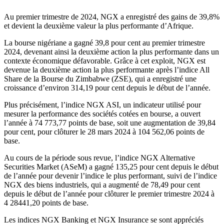
Au premier trimestre de 2024, NGX a enregistré des gains de 39,8%
et devient la deuxième valeur la plus performante d’Afrique.
La bourse nigériane a gagné 39,8 pour cent au premier trimestre
2024, devenant ainsi la deuxième action la plus performante dans un
contexte économique défavorable. Grâce à cet exploit, NGX est
devenue la deuxième action la plus performante après l’indice All
Share de la Bourse du Zimbabwe (ZSE), qui a enregistré une
croissance d’environ 314,19 pour cent depuis le début de l’année.
Plus précisément, l’indice NGX ASI, un indicateur utilisé pour
mesurer la performance des sociétés cotées en bourse, a ouvert
l’année à 74 773,77 points de base, soit une augmentation de 39,84
pour cent, pour clôturer le 28 mars 2024 à 104 562,06 points de
base.
Au cours de la période sous revue, l’indice NGX Alternative
Securities Market (ASeM) a gagné 135,25 pour cent depuis le début
de l’année pour devenir l’indice le plus performant, suivi de l’indice
NGX des biens industriels, qui a augmenté de 78,49 pour cent
depuis le début de l’année pour clôturer le premier trimestre 2024 à
4 28441,20 points de base.
Les indices NGX Banking et NGX Insurance se sont appréciés