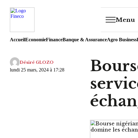
Menu
Accueil
Economie
Finance
Banque & Assurance
Agro Business
Bourse
Désiré GLOZO
lundi 25 mars, 2024 à 17:28
servic
échan