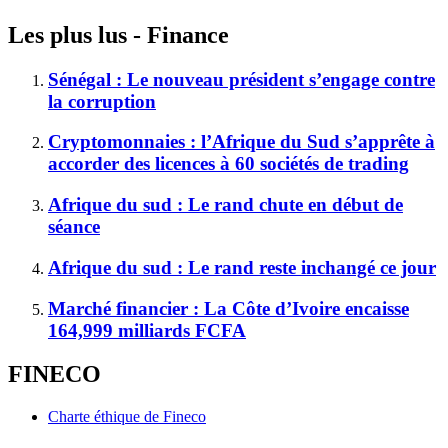
Les plus lus - Finance
Sénégal : Le nouveau président s’engage contre
la corruption
Cryptomonnaies : l’Afrique du Sud s’apprête à
accorder des licences à 60 sociétés de trading
Afrique du sud : Le rand chute en début de
séance
Afrique du sud : Le rand reste inchangé ce jour
Marché financier : La Côte d’Ivoire encaisse
164,999 milliards FCFA
FINECO
Charte éthique de Fineco