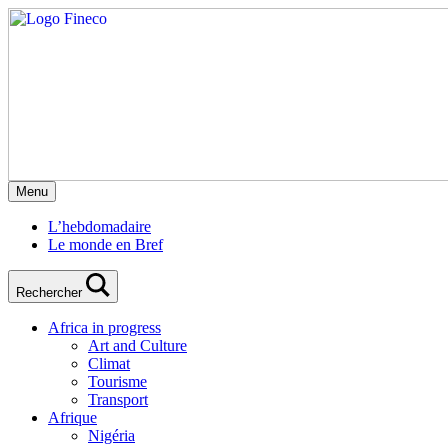
Menu
L’hebdomadaire
Le monde en Bref
Rechercher
Africa in progress
Art and Culture
Climat
Tourisme
Transport
Afrique
Nigéria