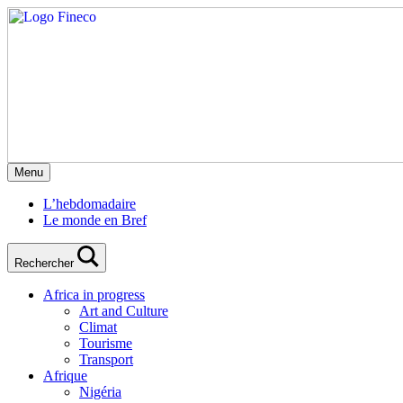
Menu
L’hebdomadaire
Le monde en Bref
Rechercher
Africa in progress
Art and Culture
Climat
Tourisme
Transport
Afrique
Nigéria