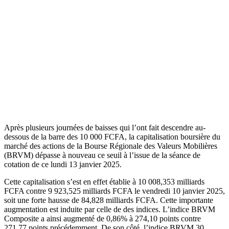
Après plusieurs journées de baisses qui l’ont fait descendre au-
dessous de la barre des 10 000 FCFA, la capitalisation boursière du
marché des actions de la Bourse Régionale des Valeurs Mobilières
(BRVM) dépasse à nouveau ce seuil à l’issue de la séance de
cotation de ce lundi 13 janvier 2025.
Cette capitalisation s’est en effet établie à 10 008,353 milliards
FCFA contre 9 923,525 milliards FCFA le vendredi 10 janvier 2025,
soit une forte hausse de 84,828 milliards FCFA. Cette importante
augmentation est induite par celle de des indices. L’indice BRVM
Composite a ainsi augmenté de 0,86% à 274,10 points contre
271,77 points précédemment. De son côté, l’indice BRVM 30