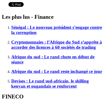
Les plus lus - Finance
Sénégal : Le nouveau président s’engage contre
la corruption
Cryptomonnaies : l’Afrique du Sud s’apprête à
accorder des licences à 60 sociétés de trading
Afrique du sud : Le rand chute en début de
séance
Afrique du sud : Le rand reste inchangé ce jour
Devises : Le rand sud-africain, le shilling
kenyan et ougandais se renforcent
FINECO