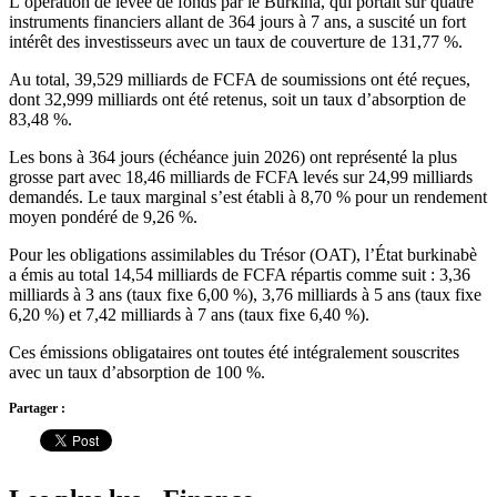
L’opération de levée de fonds par le Burkina, qui portait sur quatre
instruments financiers allant de 364 jours à 7 ans, a suscité un fort
intérêt des investisseurs avec un taux de couverture de 131,77 %.
Au total, 39,529 milliards de FCFA de soumissions ont été reçues,
dont 32,999 milliards ont été retenus, soit un taux d’absorption de
83,48 %.
Les bons à 364 jours (échéance juin 2026) ont représenté la plus
grosse part avec 18,46 milliards de FCFA levés sur 24,99 milliards
demandés. Le taux marginal s’est établi à 8,70 % pour un rendement
moyen pondéré de 9,26 %.
Pour les obligations assimilables du Trésor (OAT), l’État burkinabè
a émis au total 14,54 milliards de FCFA répartis comme suit : 3,36
milliards à 3 ans (taux fixe 6,00 %), 3,76 milliards à 5 ans (taux fixe
6,20 %) et 7,42 milliards à 7 ans (taux fixe 6,40 %).
Ces émissions obligataires ont toutes été intégralement souscrites
avec un taux d’absorption de 100 %.
Partager :