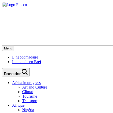
Menu
L’hebdomadaire
Le monde en Bref
Rechercher
Africa in progress
Art and Culture
Climat
Tourisme
Transport
Afrique
Nigéria