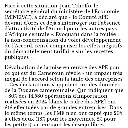
Face à cette situation, Jean Tchoffo, le
secrétaire général du ministère de l’Économie
(MINEPAT), a déclaré que « le Comité APE
devrait d’ores et déjà s’interroger sur l’absence
d’attractivité de l’Accord pour les autres pays
d’Afrique centrale ». Evoquant dans la foulée «
la non-concrétisation du volet développement
de l’Accord, censé compenser les effets négatifs
du démantèlement tarifaire sur les recettes
publiques ».
L’évaluation de la mise en œuvre des APE pour
ce qui est du Cameroun révèle « un impact très
inégal de l’accord selon la taille des entreprises
». Ces déclarations s’appuient sur des données
de la Douane camerounaise. Qui indiquent que
« 80% des 14.580 opérations d’importation
réalisées en 2024 [dans le cadre des APE] ont
été effectuées par de grandes entreprises. Dans
le même temps, les PME n’en ont capté que 20%
à elles deux (18% pour les moyennes, 2% pour
les petites), accentuant les déséquilibres