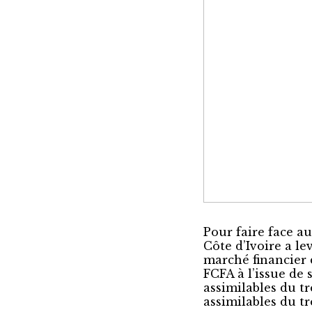
Pour faire face a
Côte d’Ivoire a le
marché financier
FCFA à l’issue de
assimilables du tr
assimilables du tr