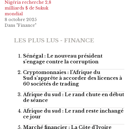
Nigéria recherche 2,8
milliards $ de Sukuk
mondial
8 octobre 2025
Dans "Finance"
LES PLUS LUS - FINANCE
Sénégal : Le nouveau président
s’engage contre la corruption
Cryptomonnaies : l’Afrique du
Sud s’apprête à accorder des licences à
60 sociétés de trading
Afrique du sud : Le rand chute en début
de séance
Afrique du sud : Le rand reste inchangé
ce jour
Marché financier : La Côte d’Ivoire