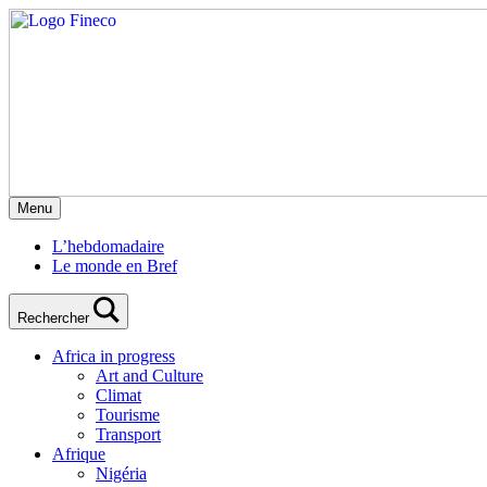
Menu
L’hebdomadaire
Le monde en Bref
Rechercher
Africa in progress
Art and Culture
Climat
Tourisme
Transport
Afrique
Nigéria