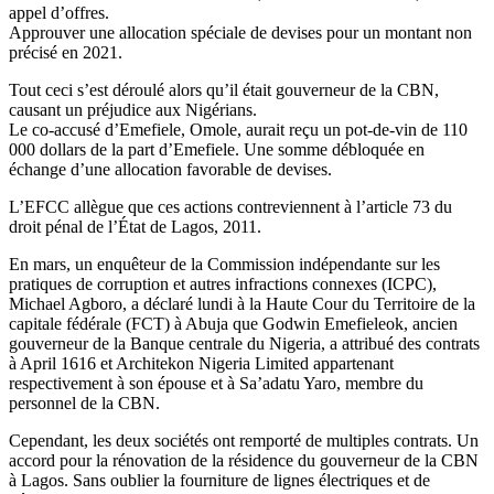
appel d’offres.
Approuver une allocation spéciale de devises pour un montant non
précisé en 2021.
Tout ceci s’est déroulé alors qu’il était gouverneur de la CBN,
causant un préjudice aux Nigérians.
Le co-accusé d’Emefiele, Omole, aurait reçu un pot-de-vin de 110
000 dollars de la part d’Emefiele. Une somme débloquée en
échange d’une allocation favorable de devises.
L’EFCC allègue que ces actions contreviennent à l’article 73 du
droit pénal de l’État de Lagos, 2011.
En mars, un enquêteur de la Commission indépendante sur les
pratiques de corruption et autres infractions connexes (ICPC),
Michael Agboro, a déclaré lundi à la Haute Cour du Territoire de la
capitale fédérale (FCT) à Abuja que Godwin Emefieleok, ancien
gouverneur de la Banque centrale du Nigeria, a attribué des contrats
à April 1616 et Architekon Nigeria Limited appartenant
respectivement à son épouse et à Sa’adatu Yaro, membre du
personnel de la CBN.
Cependant, les deux sociétés ont remporté de multiples contrats. Un
accord pour la rénovation de la résidence du gouverneur de la CBN
à Lagos. Sans oublier la fourniture de lignes électriques et de