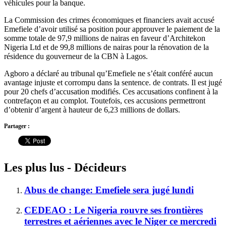
véhicules pour la banque.
La Commission des crimes économiques et financiers avait accusé
Emefiele d’avoir utilisé sa position pour approuver le paiement de la
somme totale de 97,9 millions de nairas en faveur d’Architekon
Nigeria Ltd et de 99,8 millions de nairas pour la rénovation de la
résidence du gouverneur de la CBN à Lagos.
Agboro a déclaré au tribunal qu’Emefiele ne s’était conféré aucun
avantage injuste et corrompu dans la sentence. de contrats. Il est jugé
pour 20 chefs d’accusation modifiés. Ces accusations confinent à la
contrefaçon et au complot. Toutefois, ces accusions permettront
d’obtenir d’argent à hauteur de 6,23 millions de dollars.
Partager :
Les plus lus - Décideurs
Abus de change: Emefiele sera jugé lundi
CEDEAO : Le Nigeria rouvre ses frontières
terrestres et aériennes avec le Niger ce mercredi