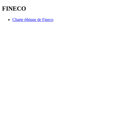
FINECO
Charte éthique de Fineco