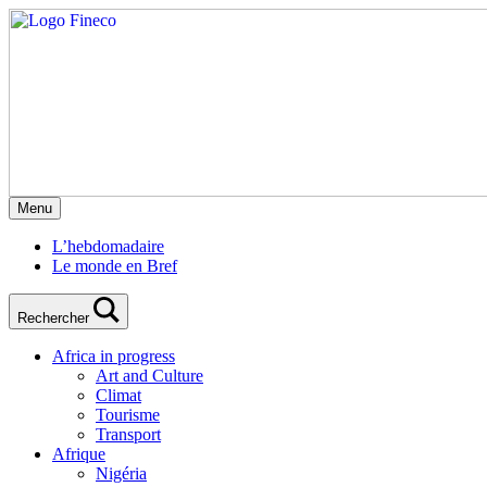
Menu
L’hebdomadaire
Le monde en Bref
Rechercher
Africa in progress
Art and Culture
Climat
Tourisme
Transport
Afrique
Nigéria