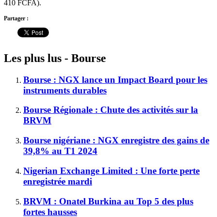
410 FCFA).
Partager :
Les plus lus - Bourse
Bourse : NGX lance un Impact Board pour les
instruments durables
Bourse Régionale : Chute des activités sur la
BRVM
Bourse nigériane : NGX enregistre des gains de
39,8% au T1 2024
Nigerian Exchange Limited : Une forte perte
enregistrée mardi
BRVM : Onatel Burkina au Top 5 des plus
fortes hausses