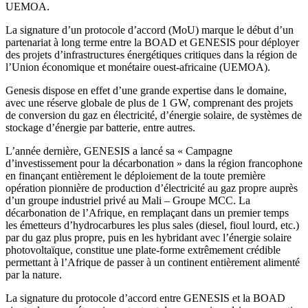
UEMOA.
La signature d’un protocole d’accord (MoU) marque le début d’un
partenariat à long terme entre la BOAD et GENESIS pour déployer
des projets d’infrastructures énergétiques critiques dans la région de
l’Union économique et monétaire ouest-africaine (UEMOA).
Genesis dispose en effet d’une grande expertise dans le domaine,
avec une réserve globale de plus de 1 GW, comprenant des projets
de conversion du gaz en électricité, d’énergie solaire, de systèmes de
stockage d’énergie par batterie, entre autres.
L’année dernière, GENESIS a lancé sa « Campagne
d’investissement pour la décarbonation » dans la région francophone
en finançant entièrement le déploiement de la toute première
opération pionnière de production d’électricité au gaz propre auprès
d’un groupe industriel privé au Mali – Groupe MCC. La
décarbonation de l’Afrique, en remplaçant dans un premier temps
les émetteurs d’hydrocarbures les plus sales (diesel, fioul lourd, etc.)
par du gaz plus propre, puis en les hybridant avec l’énergie solaire
photovoltaïque, constitue une plate-forme extrêmement crédible
permettant à l’Afrique de passer à un continent entièrement alimenté
par la nature.
La signature du protocole d’accord entre GENESIS et la BOAD