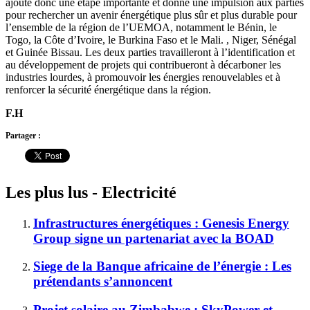
ajoute donc une étape importante et donne une impulsion aux parties
pour rechercher un avenir énergétique plus sûr et plus durable pour
l’ensemble de la région de l’UEMOA, notamment le Bénin, le
Togo, la Côte d’Ivoire, le Burkina Faso et le Mali. , Niger, Sénégal
et Guinée Bissau. Les deux parties travailleront à l’identification et
au développement de projets qui contribueront à décarboner les
industries lourdes, à promouvoir les énergies renouvelables et à
renforcer la sécurité énergétique dans la région.
F.H
Partager :
Les plus lus - Electricité
Infrastructures énergétiques : Genesis Energy
Group signe un partenariat avec la BOAD
Siege de la Banque africaine de l’énergie : Les
prétendants s’annoncent
Projet solaire au Zimbabwe : SkyPower et