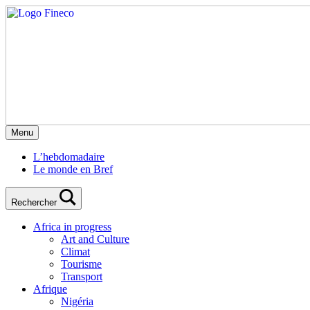
Menu
L’hebdomadaire
Le monde en Bref
Rechercher
Africa in progress
Art and Culture
Climat
Tourisme
Transport
Afrique
Nigéria