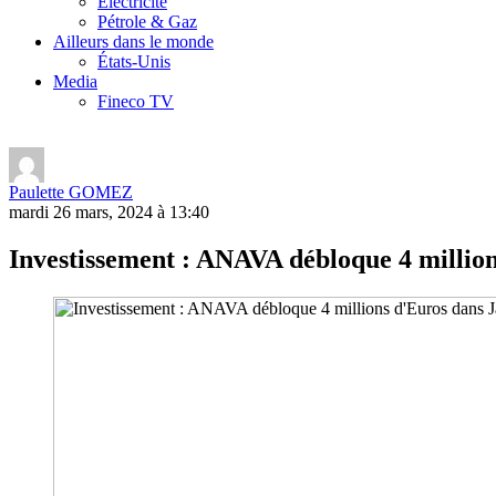
Electricité
Pétrole & Gaz
Ailleurs dans le monde
États-Unis
Media
Fineco TV
Paulette GOMEZ
mardi 26 mars, 2024 à 13:40
Investissement : ANAVA débloque 4 millio