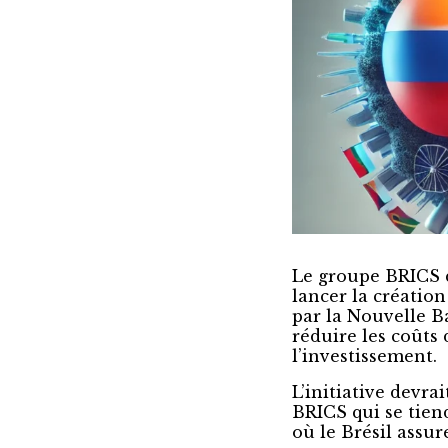
Le groupe BRICS 
lancer la créatio
par la Nouvelle 
réduire les coûts
l’investissement.
L’initiative devra
BRICS qui se tien
où le Brésil assu