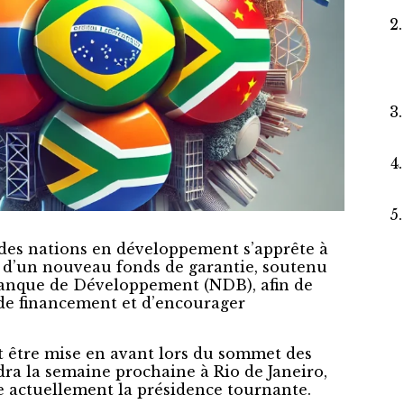
des nations en développement s’apprête à
n d’un nouveau fonds de garantie, soutenu
Banque de Développement (NDB), afin de
 de financement et d’encourager
it être mise en avant lors du sommet des
dra la semaine prochaine à Rio de Janeiro,
re actuellement la présidence tournante.