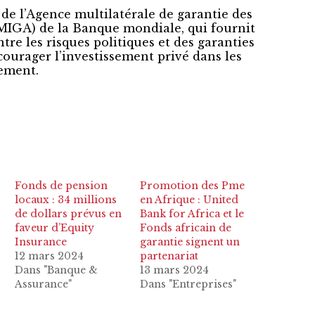
 de l’Agence multilatérale de garantie des
MIGA) de la Banque mondiale, qui fournit
re les risques politiques et des garanties
courager l’investissement privé dans les
ement.
Fonds de pension
Promotion des Pme
locaux : 34 millions
en Afrique : United
de dollars prévus en
Bank for Africa et le
faveur d’Equity
Fonds africain de
Insurance
garantie signent un
12 mars 2024
partenariat
Dans "Banque &
13 mars 2024
Assurance"
Dans "Entreprises"