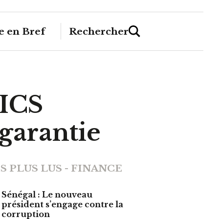
 en Bref
Rechercher
RICS
garantie
S PLUS LUS - FINANCE
Sénégal : Le nouveau
président s’engage contre la
corruption