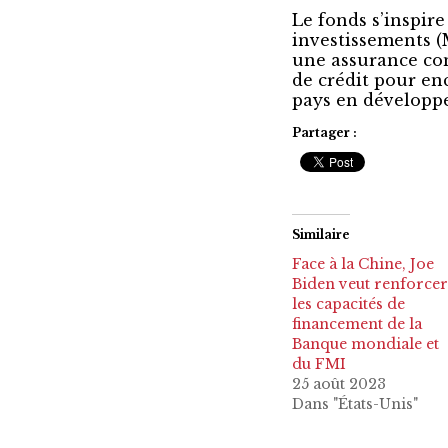
Le fonds s’inspire
investissements (
une assurance cont
de crédit pour en
pays en développ
Partager :
Similaire
Face à la Chine, Joe
Biden veut renforcer
les capacités de
financement de la
Banque mondiale et
du FMI
25 août 2023
Dans "États-Unis"