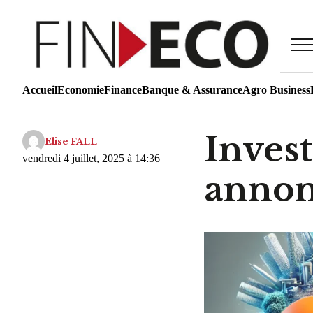
Accueil
Economie
Finance
Banque & Assurance
Agro Business
Inves
Elise FALL
vendredi 4 juillet, 2025 à 14:36
annon