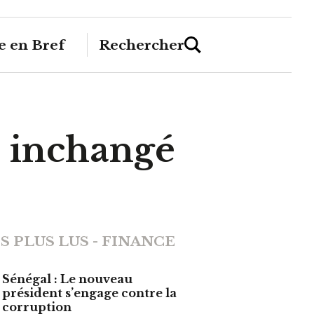
 en Bref
Rechercher
e inchangé
S PLUS LUS - FINANCE
Sénégal : Le nouveau
président s’engage contre la
corruption