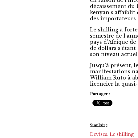
en raison de l’in
décaissement du F
kenyan s’affaiblit
des importateurs
Le shilling a for
semestre de l’ann
pays d’Afrique de 
de dollars s’étant
son niveau actuel
Jusqu’à présent, l
manifestations na
William Ruto à ab
licencier la quasi
Partager :
Similaire
Devises: Le shilling