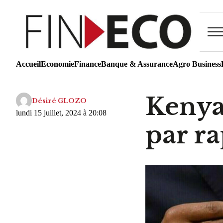
Accueil
Economie
Finance
Banque & Assurance
Agro Business
Kenya 
Désiré GLOZO
lundi 15 juillet, 2024 à 20:08
par ra