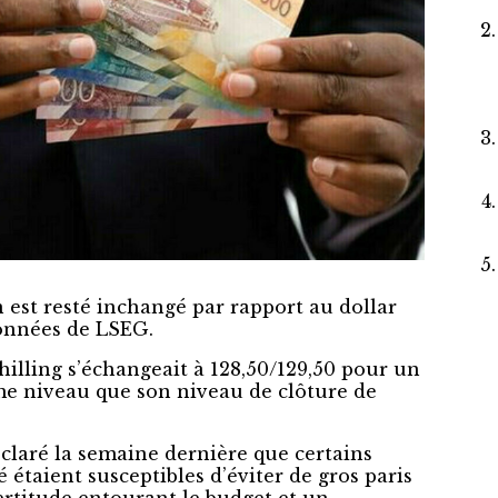
n est resté inchangé par rapport au dollar
données de LSEG.
hilling s’échangeait à 128,50/129,50 pour un
ême niveau que son niveau de clôture de
éclaré la semaine dernière que certains
étaient susceptibles d’éviter de gros paris