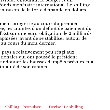
certitude entourant le budget et un
onds monétaire international. Le shilling
 en raison de la forte demande en dollars
tement progressé au cours du premier
ée, les craintes d’un défaut de paiement du
l’Est sur une euro-obligation de 2 milliards
 apaisées, avant de se stabiliser autour de
 au cours du mois dernier.
e pays a relativement peu réagi aux
tionales qui ont poussé le président
andonner les hausses d’impôts prévues et à
-totalité de son cabinet.
Shilling : Propulser
Devise : Le shilling