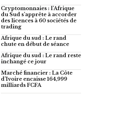
Cryptomonnaies : l’Afrique
du Sud s’apprête à accorder
des licences à 60 sociétés de
trading
Afrique du sud : Le rand
chute en début de séance
Afrique du sud : Le rand reste
inchangé ce jour
Marché financier : La Côte
d’Ivoire encaisse 164,999
milliards FCFA