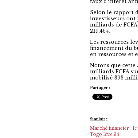
taux d’intérêt ann
Selon le rapport d
investisseurs ont
milliards de FCFA
219,46%.
Les ressources lev
financement du bu
en ressources et e
Notons que cette 
milliards FCFA sur
mobilisé 393 mill
Partager :
Similaire
Marché financier : le
Togo lève 34