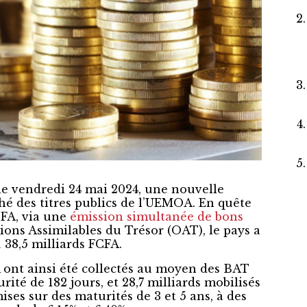
le vendredi 24 mai 2024, une nouvelle
ché des titres publics de l’UEMOA. En quête
CFA, via une
émission simultanée de bons
ions Assimilables du Trésor (OAT), le pays a
 38,5 milliards FCFA.
A ont ainsi été collectés au moyen des BAT
ité de 182 jours, et 28,7 milliards mobilisés
ses sur des maturités de 3 et 5 ans, à des