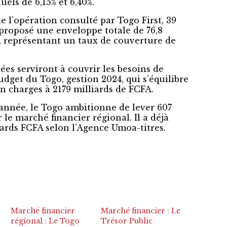
uels de 6,15% et 6,40%.
e l’opération consulté par Togo First, 39
 proposé une enveloppe totale de 76,8
, représentant un taux de couverture de
ées serviront à couvrir les besoins de
dget du Togo, gestion 2024, qui s’équilibre
n charges à 2179 milliards de FCFA.
année, le Togo ambitionne de lever 607
 le marché financier régional. Il a déjà
iards FCFA selon l’Agence Umoa-titres.
Marché financier
Marché financier : Le
régional : Le Togo
Trésor Public