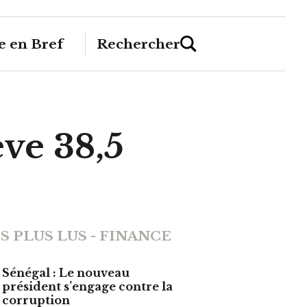
 en Bref
Rechercher
ève 38,5
S PLUS LUS - FINANCE
Sénégal : Le nouveau
président s’engage contre la
corruption