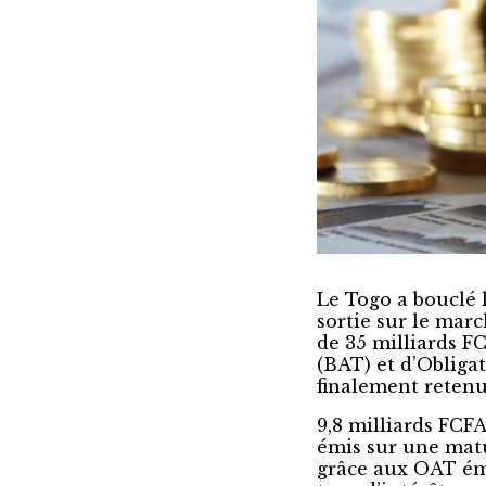
Le Togo a bouclé 
sortie sur le mar
de 35 milliards F
(BAT) et d’Obligat
finalement retenu
9,8 milliards FCF
émis sur une matur
grâce aux OAT émi