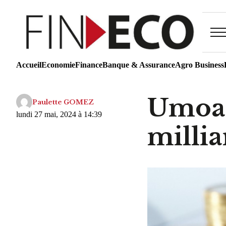
Accueil
Economie
Finance
Banque & Assurance
Agro Business
Umoa-T
Paulette GOMEZ
lundi 27 mai, 2024 à 14:39
milli