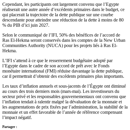
Cependant, les participants ont largement convenu que l’Egypte
réaliserait une autre année d’excédents primaires dans le budget, ce
qui placerait la trajectoire de la dette publique sur une courbe
descendante pour atteindre une réduction de la dette à moins de 80
% du PIB d’ici juin 2027.
Selon le communiqué de l’IFI, 50% des bénéfices de l’accord de
Ras El-Hekma seront conservés dans les comptes de la New Urban
Communities Authority (NUCA) pour les projets liés à Ras El-
Hekma.
L’IFI s’attend à ce que le resserrement budgétaire adopté par
l’Egypte dans le cadre de son accord de prêt avec le Fonds
monétaire international (FMI) réduise davantage la dette publique,
car il permettrait d’obtenir des excédents primaires plus importants.
Les taux d’inflation annuels et sous-jacents de l’Égypte ont diminué
au cours des trois derniers mois (mars-mai). Les investisseurs du
secteur privé et les responsables gouvernementaux ont convenu que
l’inflation tendait à ralentir malgré la dévaluation de la monnaie et
les augmentations de prix fixées par l’administration, la stabilité de la
monnaie et un effet favorable de l’année de référence compensant
l’impact négatif.
Partager :