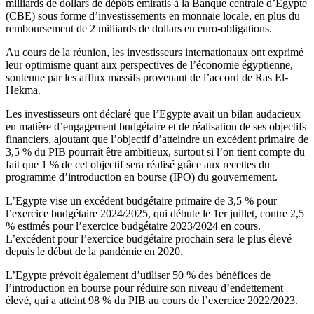
milliards de dollars de dépôts émiratis à la Banque centrale d’Egypte
(CBE) sous forme d’investissements en monnaie locale, en plus du
remboursement de 2 milliards de dollars en euro-obligations.
Au cours de la réunion, les investisseurs internationaux ont exprimé
leur optimisme quant aux perspectives de l’économie égyptienne,
soutenue par les afflux massifs provenant de l’accord de Ras El-
Hekma.
Les investisseurs ont déclaré que l’Egypte avait un bilan audacieux
en matière d’engagement budgétaire et de réalisation de ses objectifs
financiers, ajoutant que l’objectif d’atteindre un excédent primaire de
3,5 % du PIB pourrait être ambitieux, surtout si l’on tient compte du
fait que 1 % de cet objectif sera réalisé grâce aux recettes du
programme d’introduction en bourse (IPO) du gouvernement.
L’Egypte vise un excédent budgétaire primaire de 3,5 % pour
l’exercice budgétaire 2024/2025, qui débute le 1er juillet, contre 2,5
% estimés pour l’exercice budgétaire 2023/2024 en cours.
L’excédent pour l’exercice budgétaire prochain sera le plus élevé
depuis le début de la pandémie en 2020.
L’Egypte prévoit également d’utiliser 50 % des bénéfices de
l’introduction en bourse pour réduire son niveau d’endettement
élevé, qui a atteint 98 % du PIB au cours de l’exercice 2022/2023.