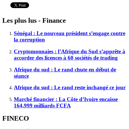
Les plus lus - Finance
Sénégal : Le nouveau président s’engage contre
la corruption
Cryptomonnaies : l’Afrique du Sud s’apprête à
accorder des licences à 60 sociétés de trading
Afrique du sud : Le rand chute en début de
séance
Afrique du sud : Le rand reste inchangé ce jour
Marché financier : La Côte d’Ivoire encaisse
164,999 milliards FCFA
FINECO