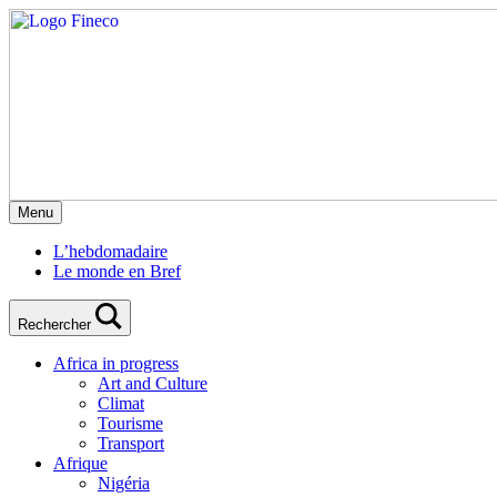
Menu
L’hebdomadaire
Le monde en Bref
Rechercher
Africa in progress
Art and Culture
Climat
Tourisme
Transport
Afrique
Nigéria