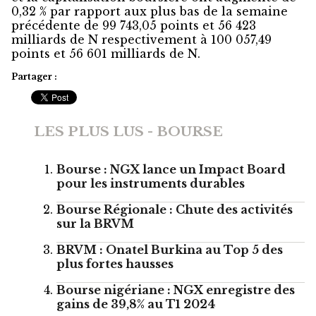
0,32 % par rapport aux plus bas de la semaine
précédente de 99 743,05 points et 56 423
milliards de N respectivement à 100 057,49
points et 56 601 milliards de N.
Partager :
LES PLUS LUS - BOURSE
Bourse : NGX lance un Impact Board
pour les instruments durables
Bourse Régionale : Chute des activités
sur la BRVM
BRVM : Onatel Burkina au Top 5 des
plus fortes hausses
Bourse nigériane : NGX enregistre des
gains de 39,8% au T1 2024