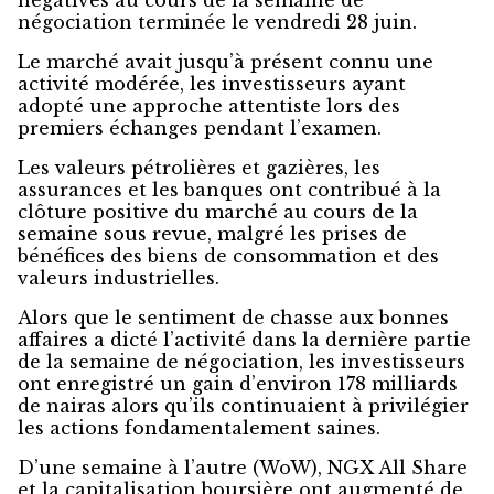
négatives au cours de la semaine de
négociation terminée le vendredi 28 juin.
Le marché avait jusqu’à présent connu une
activité modérée, les investisseurs ayant
adopté une approche attentiste lors des
premiers échanges pendant l’examen.
Les valeurs pétrolières et gazières, les
assurances et les banques ont contribué à la
clôture positive du marché au cours de la
semaine sous revue, malgré les prises de
bénéfices des biens de consommation et des
valeurs industrielles.
Alors que le sentiment de chasse aux bonnes
affaires a dicté l’activité dans la dernière partie
de la semaine de négociation, les investisseurs
ont enregistré un gain d’environ 178 milliards
de nairas alors qu’ils continuaient à privilégier
les actions fondamentalement saines.
D’une semaine à l’autre (WoW), NGX All Share
et la capitalisation boursière ont augmenté de