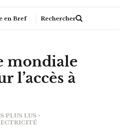
 en Bref
Rechercher
e mondiale
r l’accès à
S PLUS LUS -
ECTRICITÉ