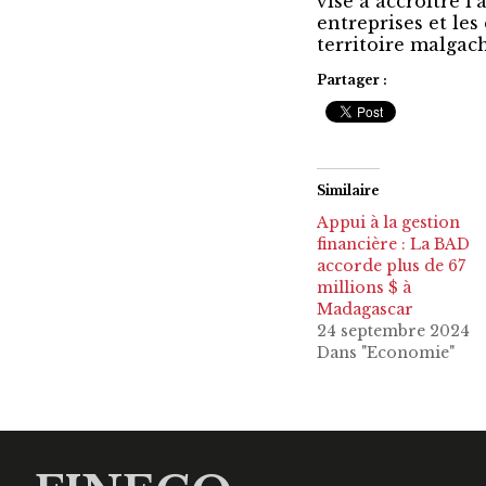
vise à accroître l’
entreprises et les
territoire malgac
Partager :
Similaire
Appui à la gestion
financière : La BAD
accorde plus de 67
millions $ à
Madagascar
24 septembre 2024
Dans "Economie"