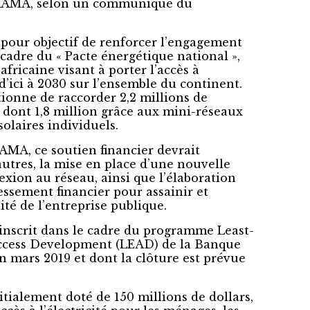
 JIRAMA, selon un communiqué du
pour objectif de renforcer l’engagement
cadre du « Pacte énergétique national »,
africaine visant à porter l’accès à
% d’ici à 2030 sur l’ensemble du continent.
onne de raccorder 2,2 millions de
 dont 1,8 million grâce aux mini-réseaux
solaires individuels.
AMA, ce soutien financier devrait
autres, la mise en place d’une nouvelle
exion au réseau, ainsi que l’élaboration
essement financier pour assainir et
lité de l’entreprise publique.
inscrit dans le cadre du programme Least-
Access Development (LEAD) de la Banque
n mars 2019 et dont la clôture est prévue
tialement doté de 150 millions de dollars,