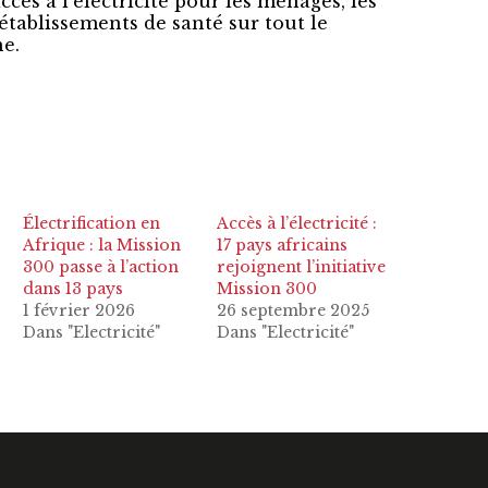
accès à l’électricité pour les ménages, les
 établissements de santé sur tout le
he.
Électrification en
Accès à l’électricité :
Afrique : la Mission
17 pays africains
300 passe à l’action
rejoignent l’initiative
dans 13 pays
Mission 300
1 février 2026
26 septembre 2025
Dans "Electricité"
Dans "Electricité"