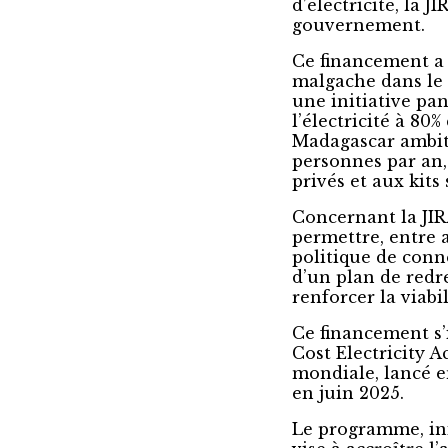
d’électricité, la
gouvernement.
Ce financement a 
malgache dans le 
une initiative pan
l’électricité à 80
Madagascar ambiti
personnes par an,
privés et aux kits 
Concernant la JIR
permettre, entre 
politique de conn
d’un plan de redr
renforcer la viabi
Ce financement s’
Cost Electricity 
mondiale, lancé e
en juin 2025.
Le programme, ini