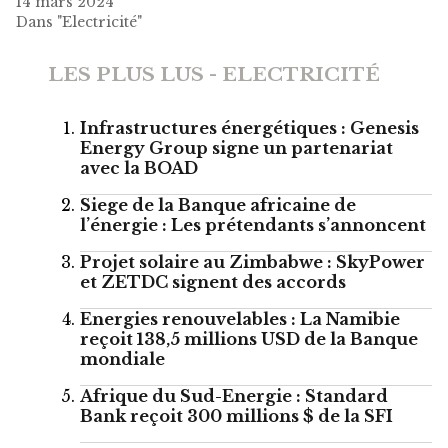
14 mars 2024
Dans "Electricité"
LES PLUS LUS - ELECTRICITÉ
Infrastructures énergétiques : Genesis
Energy Group signe un partenariat
avec la BOAD
Siege de la Banque africaine de
l’énergie : Les prétendants s’annoncent
Projet solaire au Zimbabwe : SkyPower
et ZETDC signent des accords
Energies renouvelables : La Namibie
reçoit 138,5 millions USD de la Banque
mondiale
Afrique du Sud-Energie : Standard
Bank reçoit 300 millions $ de la SFI