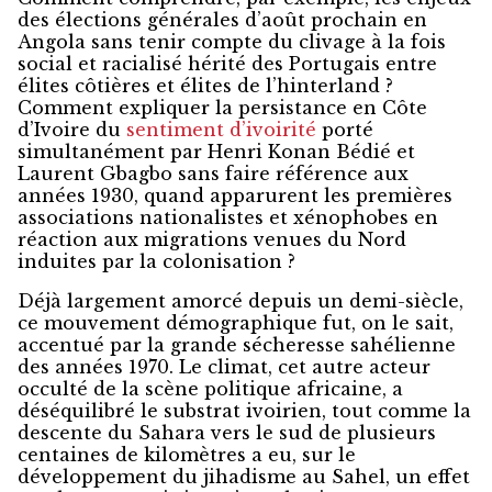
des élections générales d’août prochain en
Angola sans tenir compte du clivage à la fois
social et racialisé hérité des Portugais entre
élites côtières et élites de l’hinterland ?
Comment expliquer la persistance en Côte
d’Ivoire du
sentiment d’ivoirité
porté
simultanément par Henri Konan Bédié et
Laurent Gbagbo sans faire référence aux
années 1930, quand apparurent les premières
associations nationalistes et xénophobes en
réaction aux migrations venues du Nord
induites par la colonisation ?
Déjà largement amorcé depuis un demi-siècle,
ce mouvement démographique fut, on le sait,
accentué par la grande sécheresse sahélienne
des années 1970. Le climat, cet autre acteur
occulté de la scène politique africaine, a
déséquilibré le substrat ivoirien, tout comme la
descente du Sahara vers le sud de plusieurs
centaines de kilomètres a eu, sur le
développement du jihadisme au Sahel, un effet