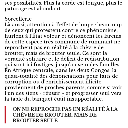
ses possibilités. Plus la corde est longue, plus le
pâturage est abondant.
Sorcellerie
Là aussi, attention à l’effet de loupe : beaucoup
de ceux qui protestent contre ce phénomène,
hurlent à l’État voleur et dénoncent les larcins
de cette espèce très commune de ruminant ne
reprochent pas en réalité à la chèvre de
brouter, mais de brouter seule. Ce sont la
voracité solitaire et le déficit de redistribution
qui sont ici fustigés, jusqu’au sein des familles.
En Afrique centrale, dans les deux Congos, la
quasi-totalité des dénonciations pour faits de
corruption ou d’enrichissement illicite
proviennent de proches parents, comme si voir
l’un des siens « réussir » et progresser seul vers
la table du banquet était insupportable.
ON NE REPROCHE PAS EN RÉALITÉ À LA
CHÈVRE DE BROUTER, MAIS DE
BROUTER SEULE