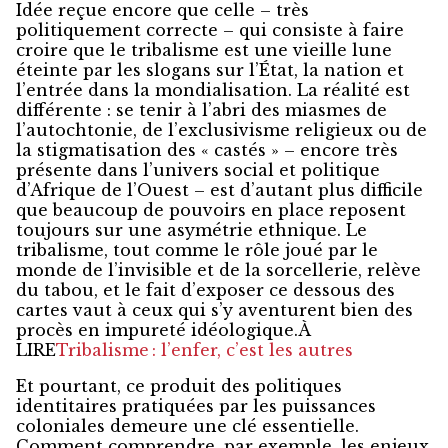
Idée reçue encore que celle – très
politiquement correcte – qui consiste à faire
croire que le tribalisme est une vieille lune
éteinte par les slogans sur l’État, la nation et
l’entrée dans la mondialisation. La réalité est
différente : se tenir à l’abri des miasmes de
l’autochtonie, de l’exclusivisme religieux ou de
la stigmatisation des « castés » – encore très
présente dans l’univers social et politique
d’Afrique de l’Ouest – est d’autant plus difficile
que beaucoup de pouvoirs en place reposent
toujours sur une asymétrie ethnique. Le
tribalisme, tout comme le rôle joué par le
monde de l’invisible et de la sorcellerie, relève
du tabou, et le fait d’exposer ce dessous des
cartes vaut à ceux qui s’y aventurent bien des
procès en impureté idéologique.À
LIRE
Tribalisme : l’enfer, c’est les autres
Et pourtant, ce produit des politiques
identitaires pratiquées par les puissances
coloniales demeure une clé essentielle.
Comment comprendre, par exemple, les enjeux