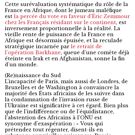
Cette surévaluation systématique du rôle de la
France en Afrique, dont le jumeau maléfique
est
la percée du vote en faveur d’Éric Zemmour
chez les Français résidant sur le continent
, est
inversement proportionnelle à la réalité. La
vieille rente de puissance de la France en
Afrique est désormais épuisée, et la reculade
stratégique incarnée par
le retrait de
l’opération Barkhane
, queue d’une comète déjà
éteinte en Irak et en Afghanistan, sonne la fin
d’un monde.
(Re)naissance du Sud
L’incapacité de Paris, mais aussi de Londres, de
Bruxelles et de Washington à convaincre la
majorité des États africains de les suivre dans
la condamnation de l’invasion russe de
l’Ukraine est significative à cet égard. Bien plus
que de l’indifférence ou de l’équidistance,
l’abstention des Africains à l’ONU est
synonyme d’exaspération : « Vous qui
prétendez tout régenter, disent-ils en