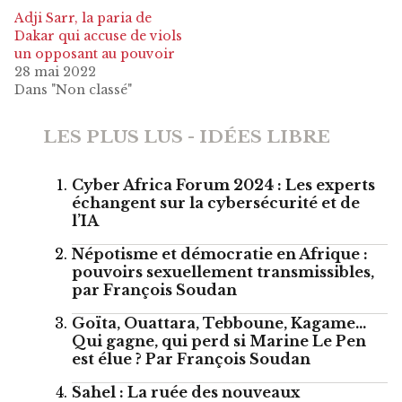
Adji Sarr, la paria de
Dakar qui accuse de viols
un opposant au pouvoir
28 mai 2022
Dans "Non classé"
LES PLUS LUS - IDÉES LIBRE
Cyber Africa Forum 2024 : Les experts
échangent sur la cybersécurité et de
l’IA
Népotisme et démocratie en Afrique :
pouvoirs sexuellement transmissibles,
par François Soudan
Goïta, Ouattara, Tebboune, Kagame…
Qui gagne, qui perd si Marine Le Pen
est élue ? Par François Soudan
Sahel : La ruée des nouveaux