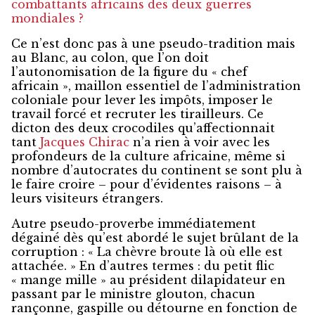
combattants africains des deux guerres
mondiales ?
Ce n’est donc pas à une pseudo-tradition mais
au Blanc, au colon, que l’on doit
l’autonomisation de la figure du « chef
africain », maillon essentiel de l’administration
coloniale pour lever les impôts, imposer le
travail forcé et recruter les tirailleurs. Ce
dicton des deux crocodiles qu’affectionnait
tant
Jacques Chirac
n’a rien à voir avec les
profondeurs de la culture africaine, même si
nombre d’autocrates du continent se sont plu à
le faire croire – pour d’évidentes raisons – à
leurs visiteurs étrangers.
Autre pseudo-proverbe immédiatement
dégainé dès qu’est abordé le sujet brûlant de la
corruption : « La chèvre broute là où elle est
attachée. » En d’autres termes : du petit flic
« mange mille » au président dilapidateur en
passant par le ministre glouton, chacun
rançonne, gaspille ou détourne en fonction de