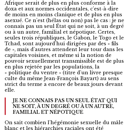
Afrique serait de plus en plus conforme à la
doxa et aux normes occidentales, c’est-à-dire
de moins en moins clanique et de plus en plus
asexué. Ce n’est (hélas ou non) pas le cas : je ne
connais pas un seul État qui ne soit, à un degré
ou à un autre, familial et népotique. Certes,
seules trois républiques, le Gabon, le Togo et le
Tchad, sont aujourd’hui dirigées par des « fils
de », mais d’autres attendent leur tour dans les
capitales voisines, et même si la notion de
pouvoir sexuellement transmissible est de plus
en plus rejetée par les populations, la
« politique du ventre » (titre d’un livre presque
culte du même Jean-François Bayart) au sens
strict du terme a encore de beaux jours devant
elle.
JE NE CONNAIS PAS UN SEUL ÉTAT QUI
NE SOIT, À UN DEGRÉ OU À UN AUTRE,
FAMILIAL ET NÉPOTIQUE
On sait combien l’hégémonie sexuelle du mâle
blanc et les hiérarchies raciales ont été