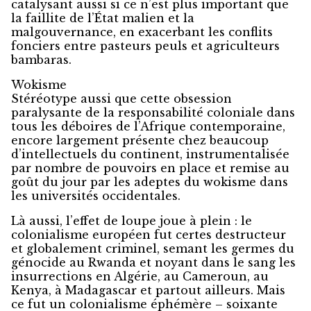
catalysant aussi si ce n’est plus important que
la faillite de l’État malien et la
malgouvernance, en exacerbant les conflits
fonciers entre pasteurs peuls et agriculteurs
bambaras.
Wokisme
Stéréotype aussi que cette obsession
paralysante de la responsabilité coloniale dans
tous les déboires de l’Afrique contemporaine,
encore largement présente chez beaucoup
d’intellectuels du continent, instrumentalisée
par nombre de pouvoirs en place et remise au
goût du jour par les adeptes du wokisme dans
les universités occidentales.
Là aussi, l’effet de loupe joue à plein : le
colonialisme européen fut certes destructeur
et globalement criminel, semant les germes du
génocide au Rwanda et noyant dans le sang les
insurrections en Algérie, au Cameroun, au
Kenya, à Madagascar et partout ailleurs. Mais
ce fut un colonialisme éphémère – soixante