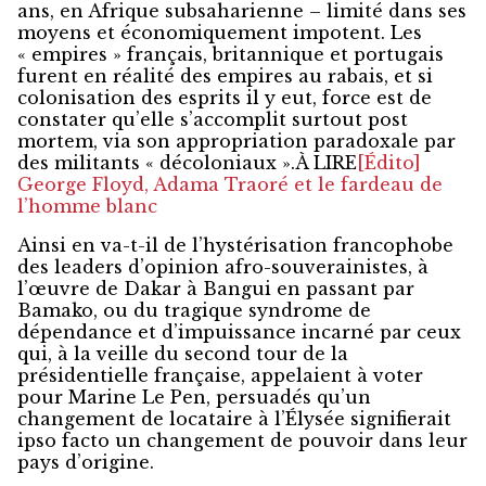
ans, en Afrique subsaharienne – limité dans ses
moyens et économiquement impotent. Les
« empires » français, britannique et portugais
furent en réalité des empires au rabais, et si
colonisation des esprits il y eut, force est de
constater qu’elle s’accomplit surtout post
mortem, via son appropriation paradoxale par
des militants « décoloniaux ».À LIRE
[Édito]
George Floyd, Adama Traoré et le fardeau de
l’homme blanc
Ainsi en va-t-il de l’hystérisation francophobe
des leaders d’opinion afro-souverainistes, à
l’œuvre de Dakar à Bangui en passant par
Bamako, ou du tragique syndrome de
dépendance et d’impuissance incarné par ceux
qui, à la veille du second tour de la
présidentielle française, appelaient à voter
pour Marine Le Pen, persuadés qu’un
changement de locataire à l’Élysée signifierait
ipso facto un changement de pouvoir dans leur
pays d’origine.