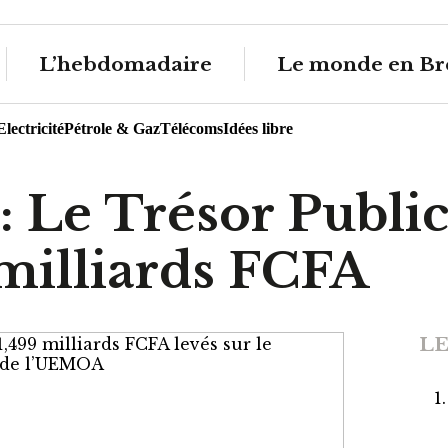
L’hebdomadaire
Le monde en Br
Electricité
Pétrole & Gaz
Télécoms
Idées libre
: Le Trésor Public
 milliards FCFA
LE