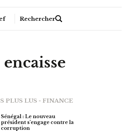
ef
Rechercher
 encaisse
S PLUS LUS - FINANCE
Sénégal : Le nouveau
président s’engage contre la
corruption