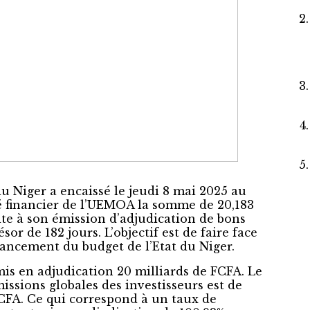
du Niger a encaissé le jeudi 8 mai 2025 au
 financier de l’UEMOA la somme de 20,183
ite à son émission d’adjudication de bons
sor de 182 jours. L’objectif est de faire face
nancement du budget de l’Etat du Niger.
mis en adjudication 20 milliards de FCFA. Le
ssions globales des investisseurs est de
FCFA. Ce qui correspond à un taux de