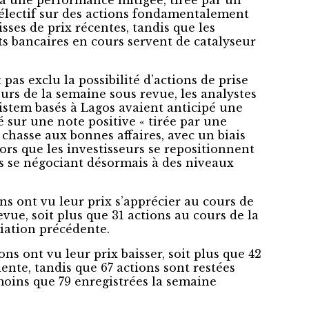
à une performance mitigée, tirée par un
électif sur des actions fondamentalement
isses de prix récentes, tandis que les
ts bancaires en cours servent de catalyseur
 pas exclu la possibilité d’actions de prise
urs de la semaine sous revue, les analystes
stem basés à Lagos avaient anticipé une
 sur une note positive « tirée par une
 chasse aux bonnes affaires, avec un biais
ors que les investisseurs se repositionnent
ins se négociant désormais à des niveaux
ns ont vu leur prix s’apprécier au cours de
vue, soit plus que 31 actions au cours de la
iation précédente.
ns ont vu leur prix baisser, soit plus que 42
ente, tandis que 67 actions sont restées
moins que 79 enregistrées la semaine