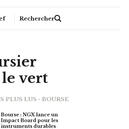
ef
Rechercher
rsier
le vert
S PLUS LUS - BOURSE
Bourse : NGX lance un
Impact Board pour les
instruments durables