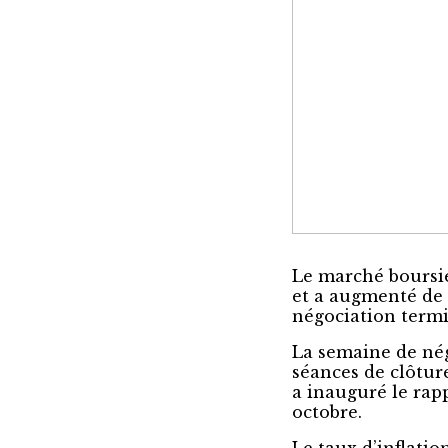
Le marché boursier
et a augmenté de 
négociation term
La semaine de nég
séances de clôtur
a inauguré le rapp
octobre.