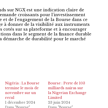
nds sur NGX est une indication claire de
 demande croissants pour l’investissement
e et de l’engagement de la Bourse dans ce
e à donner de la visibilité aux instruments
es cotés sur sa plateforme et à encourager
tions dans le segment de la finance durable
sa démarche de durabilité pour le marché
Nigéria : La Bourse
Bourse : Perte de 103
termine le mois de
milliards nairas sur
novembre sur un
la Nigerian Exchange
recul
Limited
1 décembre 2024
23 juin 2024
Dans "Bourse"
Dans "Bourse"