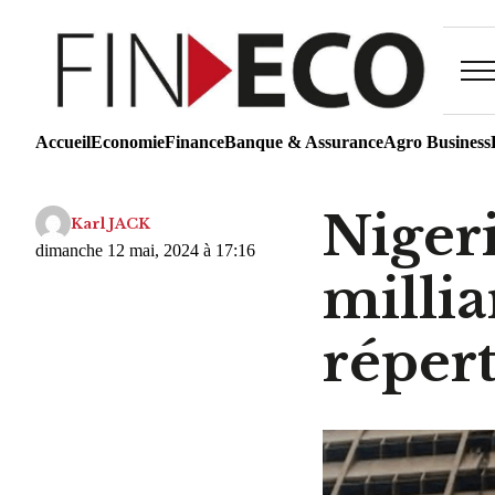
Accueil
Economie
Finance
Banque & Assurance
Agro Business
Niger
Karl JACK
dimanche 12 mai, 2024 à 17:16
millia
répert