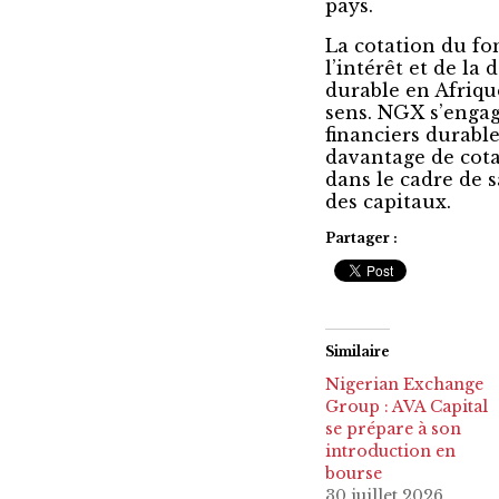
pays.
La cotation du fo
l’intérêt et de la
durable en Afriqu
sens. NGX s’engag
financiers durabl
davantage de cota
dans le cadre de 
des capitaux.
Partager :
Similaire
Nigerian Exchange
Group : AVA Capital
se prépare à son
introduction en
bourse
30 juillet 2026