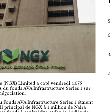
 (NGX) Limited a coté vendredi 4,075
s du fonds AVA Infrastructure Series 1 sur
négociation.
u Fonds AVA Infrastructure Series 1 étaient
il principal de NGX à 1 million de Naira