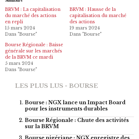
Similaire
BRVM : La capitalisation
BRVM : Hausse de la
du marché des actions
capitalisation du marché
en repli
des actions
15 mars 2024
19 mars 2024
Dans "Bourse"
Dans "Bourse"
Bourse Régionale : Baisse
générale sur les marchés
de la BRVM ce mardi
5 mars 2024
Dans "Bourse"
LES PLUS LUS - BOURSE
Bourse : NGX lance un Impact Board
pour les instruments durables
Bourse Régionale : Chute des activités
sur la BRVM
Bourse nigériane : NGX enregistre des