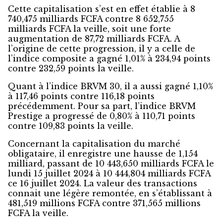
Cette capitalisation s’est en effet établie à 8
740,475 milliards FCFA contre 8 652,755
milliards FCFA la veille, soit une forte
augmentation de 87,72 milliards FCFA. A
l’origine de cette progression, il y a celle de
l’indice composite a gagné 1,01% à 234,94 points
contre 232,59 points la veille.
Quant à l’indice BRVM 30, il a aussi gagné 1,10%
à 117,46 points contre 116,18 points
précédemment. Pour sa part, l’indice BRVM
Prestige a progressé de 0,80% à 110,71 points
contre 109,83 points la veille.
Concernant la capitalisation du marché
obligataire, il enregistre une hausse de 1,154
milliard, passant de 10 443,650 milliards FCFA le
lundi 15 juillet 2024 à 10 444,804 milliards FCFA
ce 16 juillet 2024. La valeur des transactions
connait une légère remontée, en s’établissant à
481,519 millions FCFA contre 371,565 millions
FCFA la veille.