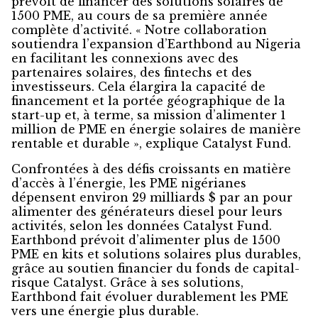
prévoit de financer des solutions solaires de
1500 PME, au cours de sa première année
complète d’activité. « Notre collaboration
soutiendra l’expansion d’Earthbond au Nigeria
en facilitant les connexions avec des
partenaires solaires, des fintechs et des
investisseurs. Cela élargira la capacité de
financement et la portée géographique de la
start-up et, à terme, sa mission d’alimenter 1
million de PME en énergie solaires de manière
rentable et durable », explique Catalyst Fund.
Confrontées à des défis croissants en matière
d’accès à l’énergie, les PME nigérianes
dépensent environ 29 milliards $ par an pour
alimenter des générateurs diesel pour leurs
activités, selon les données Catalyst Fund.
Earthbond prévoit d’alimenter plus de 1500
PME en kits et solutions solaires plus durables,
grâce au soutien financier du fonds de capital-
risque Catalyst. Grâce à ses solutions,
Earthbond fait évoluer durablement les PME
vers une énergie plus durable.