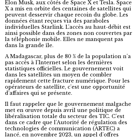
Elon Musk, aux côtés de Space X et Tesla. Space
X a mis en orbite des centaines de satellites qui
peuvent desservir chaque recoin du globe. Les
données étant reçues via des paraboles
individuelles Starlink. L’accès au haut-débit est
ainsi possible dans des zones non couvertes par
la téléphonie mobile. Elles ne manquent pas
dans la grande île.
A Madagascar, plus de 80 % de la population n’a
pas accès à l’Internet selon les dernières
statistiques officielles. Le gouvernement voit
dans les satellites un moyen de combler
rapidement cette fracture numérique. Pour les
opérateurs de satellite, c’est une opportunité
d’affaires qui se présente.
Il faut rappeler que le gouvernement malgache
met en œuvre depuis avril une politique de
libéralisation totale du secteur des TIC. C’est
dans ce cadre que l’Autorité de régulation des
technologies de communication (ARTEC) a
lancé, en novembre 2023, un appel d’offres