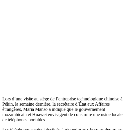
Lors d’une visite au siège de l’entreprise technologique chinoise à
Pékin, la semaine dernière, la secrétaire d’État aux Affaires
étrangères, Maria Manso a indiqué que le gouvernement
mozambicain et Huawei envisagent de construire une usine locale
de téléphones portables.
Les téléphones seraient destinés à répondre aux besoins des zones