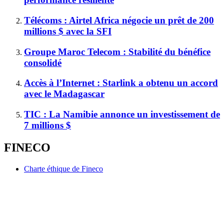
Télécoms : Airtel Africa négocie un prêt de 200
millions $ avec la SFI
Groupe Maroc Telecom : Stabilité du bénéfice
consolidé
Accès à l’Internet : Starlink a obtenu un accord
avec le Madagascar
TIC : La Namibie annonce un investissement de
7 millions $
FINECO
Charte éthique de Fineco