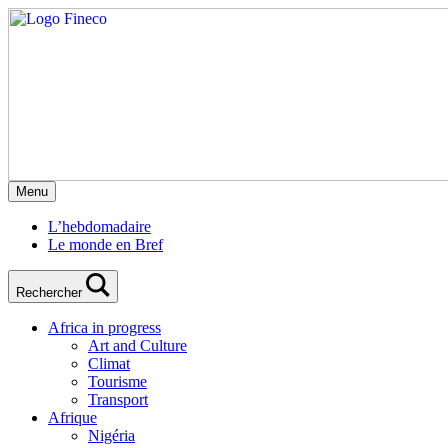
Menu
L’hebdomadaire
Le monde en Bref
Rechercher
Africa in progress
Art and Culture
Climat
Tourisme
Transport
Afrique
Nigéria