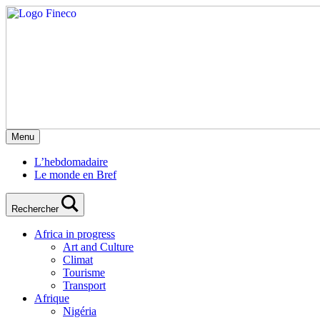
Menu
L’hebdomadaire
Le monde en Bref
Rechercher
Africa in progress
Art and Culture
Climat
Tourisme
Transport
Afrique
Nigéria