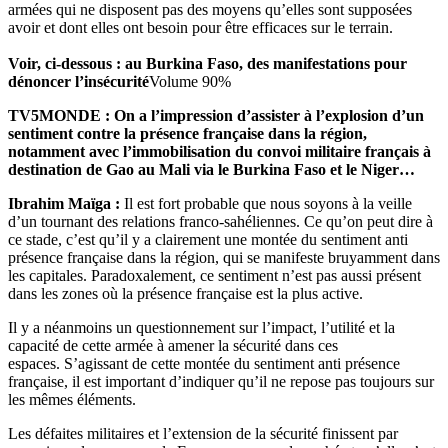
armées qui ne disposent pas des moyens qu’elles sont supposées
avoir et dont elles ont besoin pour être efficaces sur le terrain.
Voir, ci-dessous : au Burkina Faso, des manifestations pour
dénoncer l’insécurité
Volume 90%
TV5MONDE : On a l’impression d’assister à l’explosion d’un
sentiment contre la présence française dans la région,
notamment avec l’immobilisation du convoi militaire français à
destination de Gao au Mali via le Burkina Faso et le Niger…
Ibrahim Maïga :
Il est fort probable que nous soyons à la veille
d’un tournant des relations franco-sahéliennes. Ce qu’on peut dire à
ce stade, c’est qu’il y a clairement une montée du sentiment anti
présence française dans la région, qui se manifeste bruyamment dans
les capitales. Paradoxalement, ce sentiment n’est pas aussi présent
dans les zones où la présence française est la plus active.
Il y a néanmoins un questionnement sur l’impact, l’utilité et la
capacité de cette armée à amener la sécurité dans ces
espaces. S’agissant de cette montée du sentiment anti présence
française, il est important d’indiquer qu’il ne repose pas toujours sur
les mêmes éléments.
Les défaites militaires et l’extension de la sécurité finissent par