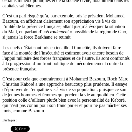
certains milieux politiques et de la société civile, notamment dans les
capitales sahéliennes.
C’est un pari risqué qu’a, par exemple, pris le président Mohamed
Bazoum, en affichant clairement son appréciation vis à vis de
l’utilité de la présence française, allant jusqu’à évoquer la situation
du Mali, en parlant d’ »
écroulement
» possible de la région de Gao,
si jamais la force Barkhane se retirait.
Les chefs d’État sont pris en tenaille. D’un côté, ils doivent faire
face à la montée de l’insécurité et estiment avoir encore besoin de
l’appui militaire des forces françaises et de l’autre, ils sont confrontés
à la progression d’un front politique de mécontentement contre la
présence française.
C’est pour cela que contrairement à Mohamed Bazoum, Roch Marc
Christian Kaboré a une approche beaucoup plus prudente. Il essaye
d’éprouver de l’empathie vis à vis de sa population, puisque ce sont
de jeunes hommes et femmes qui perdent la vie au quotidien. Cette
position colle d’ailleurs plutôt bien avec la personnalité de Kaboré,
qui n’est pas connu pour son franc parler et pour ne pas mâcher ses
mots, comme Bazoum.
Partager :