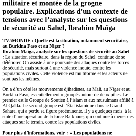
militaire et montée de la grogne
populaire. Explications d’un contexte de
tensions avec l’analyste sur les questions
de sécurité au Sahel, Ibrahim Maïga
TV5MONDE : Quelle est la situation, notamment sécuritaire,
au Burkina Faso et au Niger ?
Ibrahim Maïga, analyste sur les questions de sécurité au Sahel​
:
La situation sécuritaire, dans la région du Sahel, continue de se
détériorer. On assiste à une poursuite des attaques contre les forces
de sécurité, mais surtout à une violence inouïe, contre les
populations civiles. Cette violence est multiforme et les acteurs ne
sont pas les mêmes.
On a d’un côté les mouvements djihadistes, au Mali, au Niger et au
Burkina Faso, essentiellement regroupés autour de deux pôles. Le
premier est le Groupe de Soutien à l’islam et aux musulmans affilié à
Al Qaïda. Le second groupe est l’État islamique dans le Grand
Sahara, qui a perdu sa figure proéminente, il y a quelques mois, à la
suite d’une opération de la force Barkhane, qui continue à mener des
attaques sur le terrain, contre les populations civiles.
Pour plus d’informations, voir : « Les populations ne