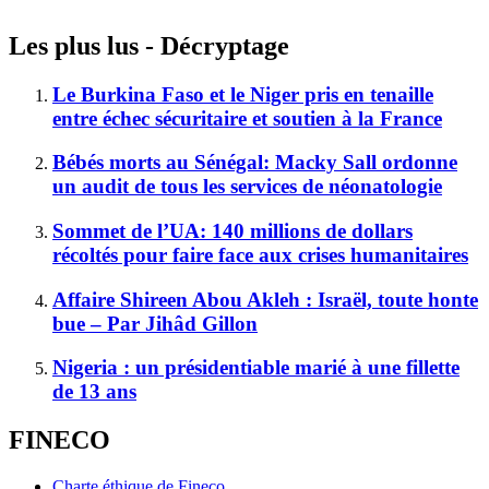
Les plus lus - Décryptage
Le Burkina Faso et le Niger pris en tenaille
entre échec sécuritaire et soutien à la France
Bébés morts au Sénégal: Macky Sall ordonne
un audit de tous les services de néonatologie
Sommet de l’UA: 140 millions de dollars
récoltés pour faire face aux crises humanitaires
Affaire Shireen Abou Akleh : Israël, toute honte
bue – Par Jihâd Gillon
Nigeria : un présidentiable marié à une fillette
de 13 ans
FINECO
Charte éthique de Fineco