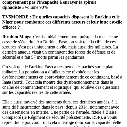
comprennent pas l’incapacité à enrayer la spirale
djihadiste »
Volume 90%
TV5MONDE : De quelles capacités disposent le Burkina et le
Niger pour combattre ces différents acteurs et leur lutte est-elle
efficace ?
Ibrahim Maïga :
Vraisemblablement non, puisque la menace ne
cesse de s’étendre. Au Burkina Faso, on voit que la cible de ces
groupes n’est pas uniquement civile, mais aussi des militaires. La
dernière attaque visait un contingent des forces de défense et de
sécurité et a fait 57 morts parmi les gendarmes.
On voit que le Burkina Faso a très peu de capacités sur le plan
militaire. La population a d’ailleurs été révoltée par les
dysfonctionnements en approvisionnement de ce contingent, basé à
Inata (nord). Tout cela montre des dysfonctionnements dans la
chaîne de commandement et logistique, qui soulève des questions
sur les capacités réelles de cette armée.
Elle a aussi traversé des moments durs, ces dernières années, à la
suite de l’insurrection dans le pays, depuis 2014, notamment avec
des dissensions en interne. Une partie de l’armée, fidèle à Blaise
Compaoré (le Régiment de sécurité présidentielle, RSP), a voulu
reprendre le pouvoir. Tout cela interroge donc sur la capacité réelle