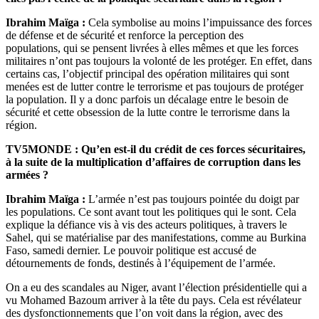
Ibrahim Maïga :
Cela symbolise au moins l’impuissance des forces
de défense et de sécurité et renforce la perception des
populations, qui se pensent livrées à elles mêmes et que les forces
militaires n’ont pas toujours la volonté de les protéger. En effet, dans
certains cas, l’objectif principal des opération militaires qui sont
menées est de lutter contre le terrorisme et pas toujours de protéger
la population. Il y a donc parfois un décalage entre le besoin de
sécurité et cette obsession de la lutte contre le terrorisme dans la
région.
TV5MONDE : Qu’en est-il du crédit de ces forces sécuritaires,
à la suite de la multiplication d’affaires de corruption dans les
armées ?
Ibrahim Maïga :
L’armée n’est pas toujours pointée du doigt par
les populations. Ce sont avant tout les politiques qui le sont. Cela
explique la défiance vis à vis des acteurs politiques, à travers le
Sahel, qui se matérialise par des manifestations, comme au Burkina
Faso, samedi dernier. Le pouvoir politique est accusé de
détournements de fonds, destinés à l’équipement de l’armée.
On a eu des scandales au Niger, avant l’élection présidentielle qui a
vu Mohamed Bazoum arriver à la tête du pays. Cela est révélateur
des dysfonctionnements que l’on voit dans la région, avec des