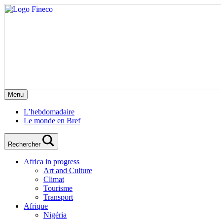
Menu
L’hebdomadaire
Le monde en Bref
Rechercher
Africa in progress
Art and Culture
Climat
Tourisme
Transport
Afrique
Nigéria