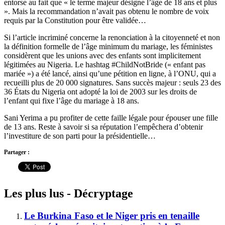
entorse au fait que « le terme majeur désigne l’âge de 18 ans et plus
». Mais la recommandation n’avait pas obtenu le nombre de voix
requis par la Constitution pour être validée…
Si l’article incriminé concerne la renonciation à la citoyenneté et non
la définition formelle de l’âge minimum du mariage, les féministes
considèrent que les unions avec des enfants sont implicitement
légitimées au Nigeria. Le hashtag #ChildNotBride (« enfant pas
mariée ») a été lancé, ainsi qu’une pétition en ligne, à l’ONU, qui a
recueilli plus de 20 000 signatures. Sans succès majeur : seuls 23 des
36 États du Nigeria ont adopté la loi de 2003 sur les droits de
l’enfant qui fixe l’âge du mariage à 18 ans.
Sani Yerima a pu profiter de cette faille légale pour épouser une fille
de 13 ans. Reste à savoir si sa réputation l’empêchera d’obtenir
l’investiture de son parti pour la présidentielle…
Partager :
Les plus lus - Décryptage
Le Burkina Faso et le Niger pris en tenaille