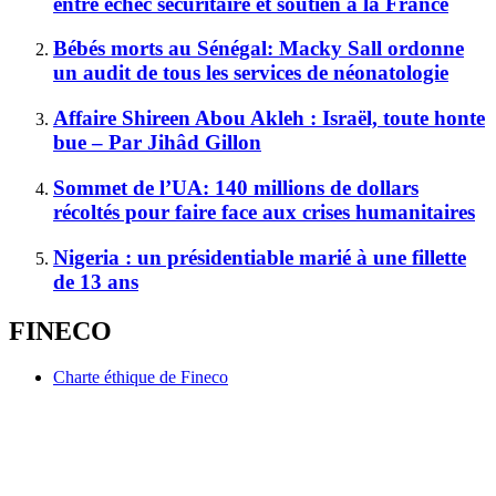
entre échec sécuritaire et soutien à la France
Bébés morts au Sénégal: Macky Sall ordonne
un audit de tous les services de néonatologie
Affaire Shireen Abou Akleh : Israël, toute honte
bue – Par Jihâd Gillon
Sommet de l’UA: 140 millions de dollars
récoltés pour faire face aux crises humanitaires
Nigeria : un présidentiable marié à une fillette
de 13 ans
FINECO
Charte éthique de Fineco