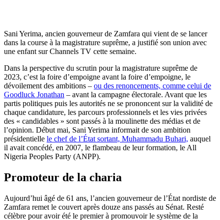
Sani Yerima, ancien gouverneur de Zamfara qui vient de se lancer
dans la course à la magistrature suprême, a justifié son union avec
une enfant sur Channels TV cette semaine.
Dans la perspective du scrutin pour la magistrature suprême de
2023, c’est la foire d’empoigne avant la foire d’empoigne, le
dévoilement des ambitions –
ou des renoncements, comme celui de
Goodluck Jonathan
– avant la campagne électorale. Avant que les
partis politiques puis les autorités ne se prononcent sur la validité de
chaque candidature, les parcours professionnels et les vies privées
des « candidables » sont passés à la moulinette des médias et de
l’opinion. Début mai, Sani Yerima informait de son ambition
présidentielle
le chef de l’État sortant, Muhammadu Buhari,
auquel
il avait concédé, en 2007, le flambeau de leur formation, le All
Nigeria Peoples Party (ANPP).
Promoteur de la charia
Aujourd’hui âgé de 61 ans, l’ancien gouverneur de l’État nordiste de
Zamfara remet le couvert après douze ans passés au Sénat. Resté
célèbre pour avoir été le premier à promouvoir le système de la